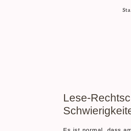
Sta
Lese-Rechtsc
Schwierigkei
Es ist normal, dass a