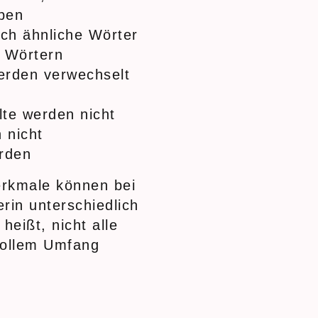
ben
ch ähnliche Wörter
n Wörtern
erden verwechselt
lte werden nicht
 nicht
rden
erkmale können bei
rin unterschiedlich
heißt, nicht alle
vollem Umfang