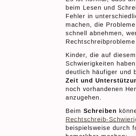
beim Lesen und Schrei
Fehler in unterschied
machen, die Probleme 
schnell abnehmen, we
Rechtschreibprobleme 
Kinder, die auf diese
Schwierigkeiten haben
deutlich häufiger und
Zeit und Unterstützu
noch vorhandenen Her
anzugehen.
Beim
Schreiben
könne
Rechtschreib-Schwieri
beispielsweise durch 