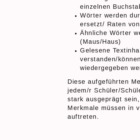
einzelnen Buchsta
Wörter werden dur
ersetzt/ Raten vo
Ähnliche Wörter w
(Maus/Haus)
Gelesene Textinha
verstanden/können
wiedergegeben we
Diese aufgeführten M
jedem/r Schüler/Schüle
stark ausgeprägt sein, 
Merkmale müssen in 
auftreten.